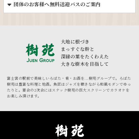
団体のお客様へ無料送迎バスのご案内
大地に根づき
まっすぐな幹と
深緑の葉をたくわえた
大きな樹木を目指して
富士宮の駅前で美味しいろばた・肴・お酒を...樹苑グループで。ろばた
樹苑は豊富な料理と地酒。
魚匠はジャズを聴きながら和風モダンでゆっ
たりと。宴会の2次会にはスナック樹苑の巨大スクリーンでカラオケを
お楽しみ頂けます。